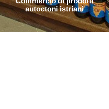
Commercio di prodotti
autoctoni istriani